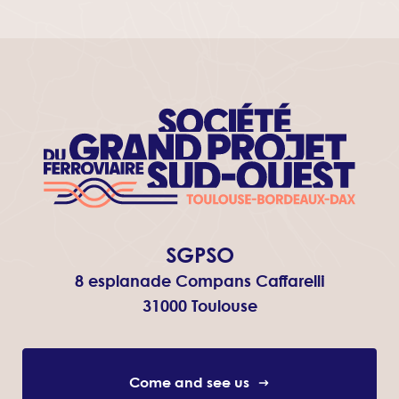
SGPSO
8 esplanade Compans Caffarelli
31000 Toulouse
Come and see us