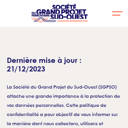
Skip
Cookies management panel
to
main
content
Dernière mise à jour :
21/12/2023
La Société du Grand Projet du Sud-Ouest (SGPSO)
attache une grande importance à la protection de
vos données personnelles. Cette politique de
confidentialité a pour objectif de vous informer sur
la manière dont nous collectons, utilisons et